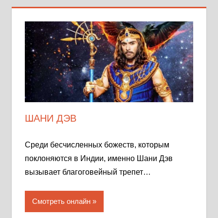
ШАНИ ДЭВ
Среди бесчисленных божеств, которым
поклоняются в Индии, именно Шани Дэв
вызывает благоговейный трепет…
Смотреть онлайн