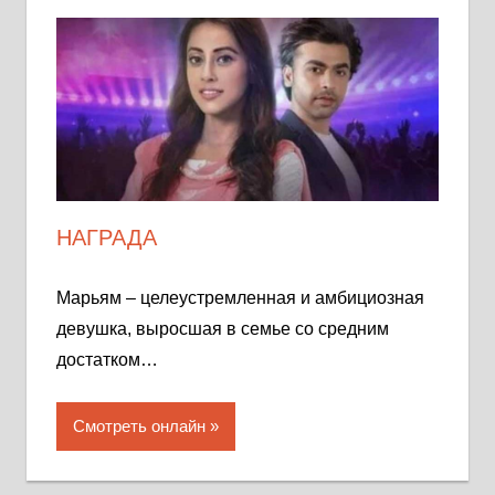
НАГРАДА
Марьям – целеустремленная и амбициозная
девушка, выросшая в семье со средним
достатком…
Смотреть онлайн