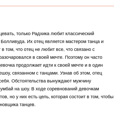
цевать, только Радхика любит классический
 Болливуда. Их отец является мастером танца и
в том, что отец не любит все, что связано с
разочаровался в своей мечте. Поэтому он часто
девочка продолжает идти к своей мечте и в один
шоу, связанном с танцами. Узнав об этом, отец
 себя. Обстоятельства вынуждают мужчину
Мумбай на шоу. В ходе соревнований девочкам
в, но у них есть цель, которая состоит в том, чтобы
ановщика танцев.