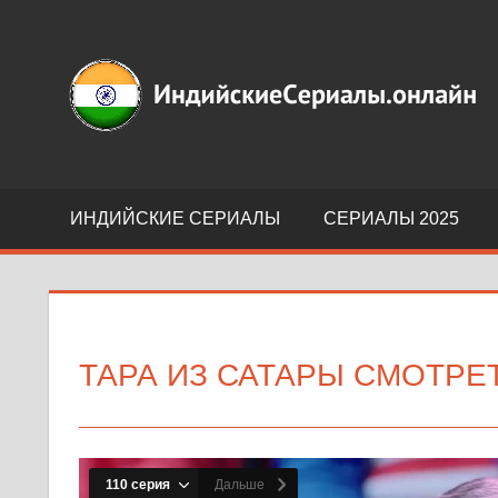
Перейти
к
Индийские
содержимому
сериалы
на
русском
языке
ИНДИЙСКИЕ СЕРИАЛЫ
СЕРИАЛЫ 2025
ТАРА ИЗ САТАРЫ СМОТРЕ