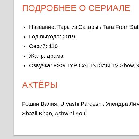
ПОДРОБНЕЕ О СЕРИАЛЕ
Название: Тара из Сатары / Tara From Sat
Год выхода: 2019
Серий: 110
Жанр: драма
Озвучка: FSG TYPICAL INDIAN TV Show.Su
АКТЁРЫ
Рошни Валия, Urvashi Pardeshi, Упендра Ли
Shazil Khan, Ashwini Koul