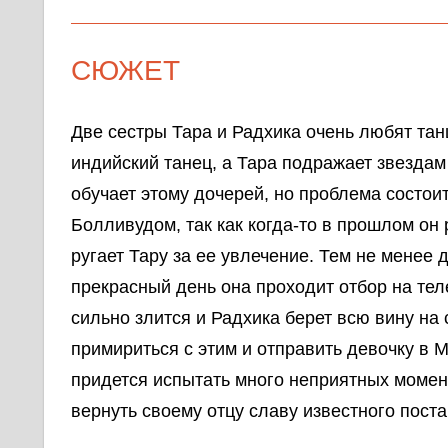
СЮЖЕТ
Две сестры Тара и Радхика очень любят тан
индийский танец, а Тара подражает звездам
обучает этому дочерей, но проблема состоит 
Болливудом, так как когда-то в прошлом он 
ругает Тару за ее увлечение. Тем не менее 
прекрасный день она проходит отбор на теле
сильно злится и Радхика берет всю вину на
примириться с этим и отправить девочку в 
придется испытать много неприятных моменто
вернуть своему отцу славу известного пост