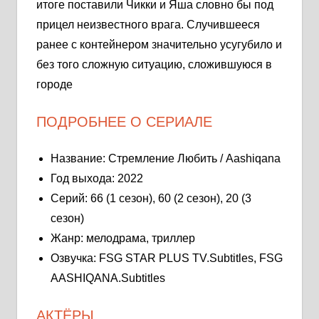
итоге поставили Чикки и Яша словно бы под
прицел неизвестного врага. Случившееся
ранее с контейнером значительно усугубило и
без того сложную ситуацию, сложившуюся в
городе
ПОДРОБНЕЕ О СЕРИАЛЕ
Название: Стремление Любить / Aashiqana
Год выхода: 2022
Серий: 66 (1 сезон), 60 (2 сезон), 20 (3
сезон)
Жанр: мелодрама, триллер
Озвучка: FSG STAR PLUS TV.Subtitles, FSG
AASHIQANA.Subtitles
АКТЁРЫ