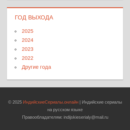
ГОД ВЫХОДА
2025
2024
2023
2022
Другие года
© 2025
ИндийскиеСериалы.онлайн
| Индийские сериалы
на русском языке
Правообладателям: indijskieserialy@mail.ru