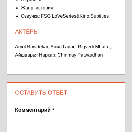
Жанр: история
Озвучка: FSG LoVeSeries&Kino.Subtitles
АКТЁРЫ
Amol Bawdekar, Анил Гавас, Rigvedi Mhatre,
Айшварья Наркар, Chinmay Patwardhan
ОСТАВИТЬ ОТВЕТ
Комментарий
*