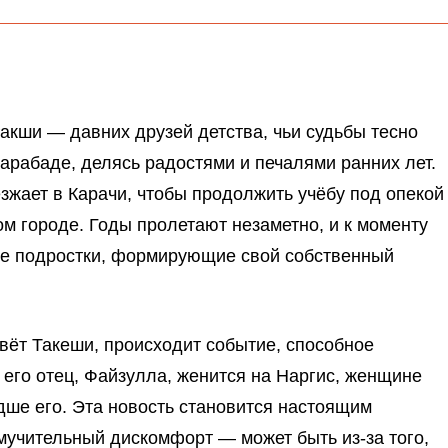
акши — давних друзей детства, чьи судьбы тесно
арабаде, делясь радостями и печалями ранних лет.
зжает в Карачи, чтобы продолжить учёбу под опекой
ом городе. Годы пролетают незаметно, и к моменту
же подростки, формирующие свой собственный
вёт Такеши, происходит событие, способное
 его отец, Файзулла, женится на Наргис, женщине
дше его. Эта новость становится настоящим
мучительный дискомфорт — может быть из-за того,