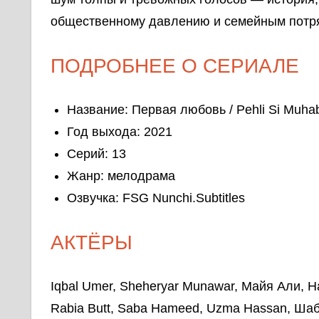
общественному давлению и семейным потр
ПОДРОБНЕЕ О СЕРИАЛЕ
Название: Первая любовь / Pehli Si Muha
Год выхода: 2021
Серий: 13
Жанр: мелодрама
Озвучка: FSG Nunchi.Subtitles
АКТЁРЫ
Iqbal Umer, Sheheryar Munawar, Майя Али, Ha
Rabia Butt, Saba Hameed, Uzma Hassan, Ша