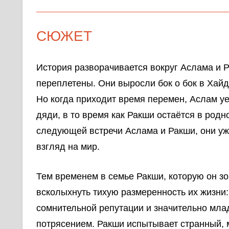
СЮЖЕТ
История разворачивается вокруг Аслама и Р
переплетены. Они выросли бок о бок в Хайд
Но когда приходит время перемен, Аслам уе
дяди, в то время как Ракши остаётся в родн
следующей встречи Аслама и Ракши, они у
взгляд на мир.
Тем временем в семье Ракши, которую он зо
всколыхнуть тихую размеренность их жизни:
сомнительной репутации и значительно мла
потрясением. Ракши испытывает странный, 