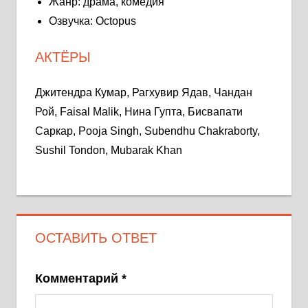
Жанр: драма, комедия
Озвучка: Octopus
АКТЁРЫ
Джитендра Кумар, Рагхувир Ядав, Чандан
Рой, Faisal Malik, Нина Гупта, Бисвапати
Саркар, Pooja Singh, Subendhu Chakraborty,
Sushil Tondon, Mubarak Khan
ОСТАВИТЬ ОТВЕТ
Комментарий
*