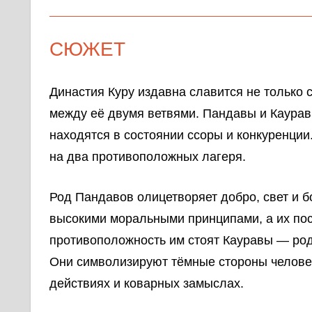
СЮЖЕТ
Династия Куру издавна славится не только 
между её двумя ветвями. Пандавы и Каурав
находятся в состоянии ссоры и конкуренции
на два противоположных лагеря.
Род Пандавов олицетворяет добро, свет и 
высокими моральными принципами, а их пос
противоположность им стоят Кауравы — род
Они символизируют тёмные стороны человеч
действиях и коварных замыслах.