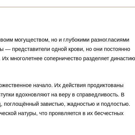
своим могуществом, но и глубокими разногласиями
ы — представители одной крови, но они постоянно
. Их многолетнее соперничество разделяет династи
божественное начало. Их действия продиктованы
тупки вдохновляют на веру в справедливость. В
, поглощённый завистью, жадностью и подлостью.
еской натуры, что проявляется в их бесчестных