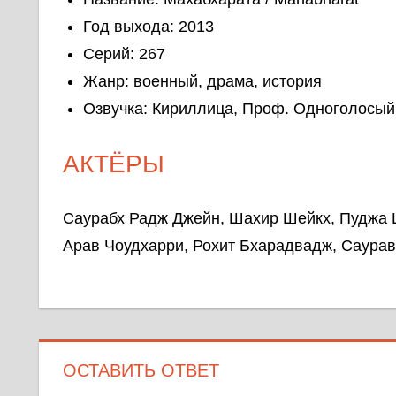
Год выхода: 2013
Серий: 267
Жанр: военный, драма, история
Озвучка: Кириллица, Проф. Одноголосый
АКТЁРЫ
Саурабх Радж Джейн, Шахир Шейкх, Пуджа Ш
Арав Чоудхарри, Рохит Бхарадвадж, Саурав
ОСТАВИТЬ ОТВЕТ