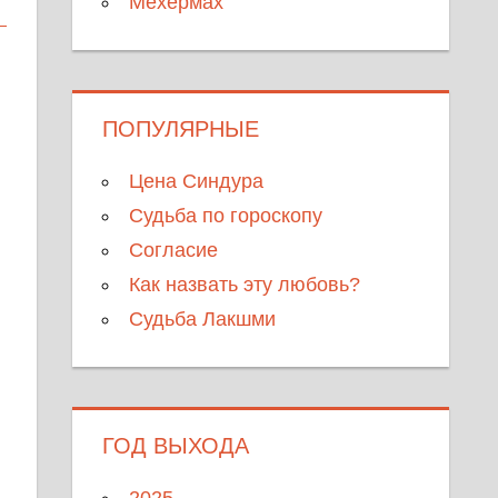
Мехермах
ПОПУЛЯРНЫЕ
Цена Синдура
ю
Судьба по гороскопу
Согласие
Как назвать эту любовь?
Судьба Лакшми
ГОД ВЫХОДА
2025