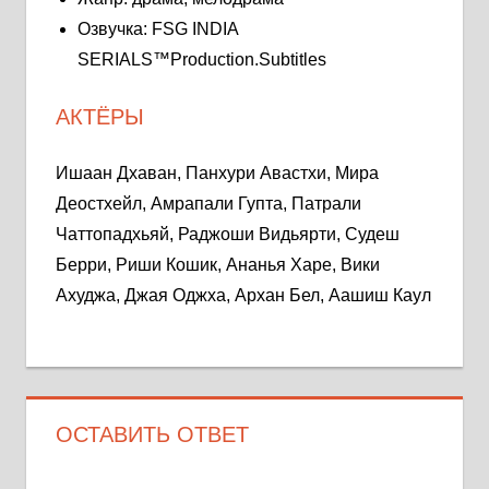
Озвучка: FSG INDIA
SERIALS™Production.Subtitles
АКТЁРЫ
Ишаан Дхаван, Панхури Авастхи, Мира
Деостхейл, Амрапали Гупта, Патрали
Чаттопадхьяй, Раджоши Видьярти, Судеш
Берри, Риши Кошик, Ананья Харе, Вики
Ахуджа, Джая Оджха, Архан Бел, Аашиш Каул
ОСТАВИТЬ ОТВЕТ