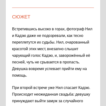
СЮЖЕТ
Встретившись высоко в горах, фотограф Нил
и Кадзю даже не подозревали, как тесно
переплетутся их судьбы. Нил, очарованный
красотой этих мест, внезапно слышит
чарующий голос Кадзю, и, заворожённый её
песней, чуть не срывается в пропасть.
Девушка вовремя успевает прийти ему на
помощь.
При второй встрече уже Нил спасает Кадзю.
Происходит неожиданная свадьба: девушку
принуждают выйти замуж за случайного