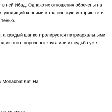
т в ней Ибад. Однако их отношения обречены на
, уходящий корнями в трагическую историю тети
 тенью.
, а каждый шаг контролируется патриархальными
д из этого порочного круга или их судьба уже
 Mohabbat Kafi Hai