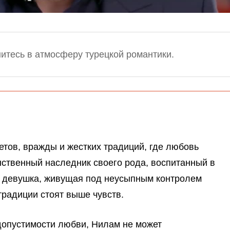
итесь в атмосферу турецкой романтики.
етов, вражды и жестких традиций, где любовь
ственный наследник своего рода, воспитанный в
— девушка, живущая под неусыпным контролем
традиции стоят выше чувств.
допустимости любви, Нилам не может