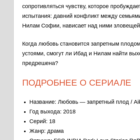
сопротивляться чувству, которое пробуждае
испытания: давний конфликт между семьями
Нилам Софии, нависает над ними зловещей
Когда любовь становится запретным плодом
устоями, смогут ли Ибад и Нилам найти выхо
предрешена?
ПОДРОБНЕЕ О СЕРИАЛЕ
Название: Любовь — запретный плод / Aik
Год выхода: 2018
Серий: 18
Жанр: драма