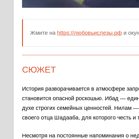
Жмите на
https://любовьислезы.рф
и окун
СЮЖЕТ
История разворачивается в атмосфере запр
становится опасной роскошью. Ибад — един
духе строгих семейных ценностей. Нилам 
своего отца Шадааба, для которого честь и 
Несмотря на постоянные напоминания о не