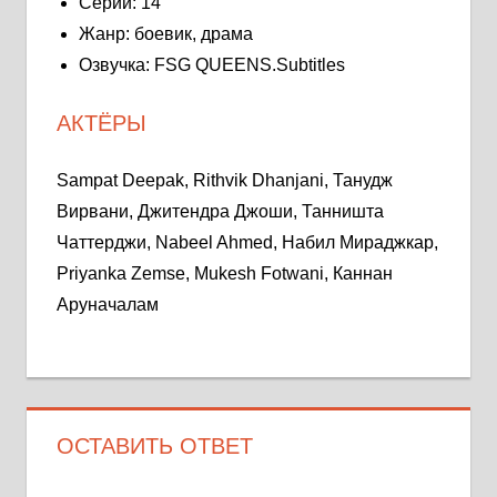
Серий: 14
Жанр: боевик, драма
Озвучка: FSG QUEENS.Subtitles
АКТЁРЫ
Sampat Deepak, Rithvik Dhanjani, Танудж
Вирвани, Джитендра Джоши, Танништа
Чаттерджи, Nabeel Ahmed, Набил Мираджкар,
Priyanka Zemse, Mukesh Fotwani, Каннан
Аруначалам
ОСТАВИТЬ ОТВЕТ