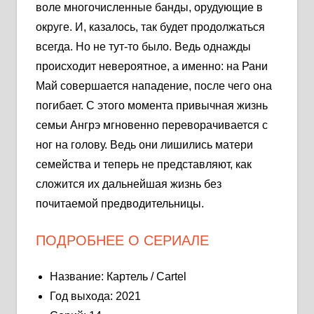
воле многочисленные банды, орудующие в
округе. И, казалось, так будет продолжаться
всегда. Но не тут-то было. Ведь однажды
происходит невероятное, а именно: на Рани
Май совершается нападение, после чего она
погибает. С этого момента привычная жизнь
семьи Ангрэ мгновенно переворачивается с
ног на голову. Ведь они лишились матери
семейства и теперь не представляют, как
сложится их дальнейшая жизнь без
почитаемой предводительницы.
ПОДРОБНЕЕ О СЕРИАЛЕ
Название: Картель / Cartel
Год выхода: 2021