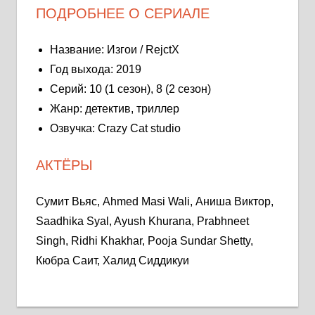
ПОДРОБНЕЕ О СЕРИАЛЕ
Название: Изгои / RejctX
Год выхода: 2019
Серий: 10 (1 сезон), 8 (2 сезон)
Жанр: детектив, триллер
Озвучка: Crazy Cat studio
АКТЁРЫ
Сумит Вьяс, Ahmed Masi Wali, Аниша Виктор,
Saadhika Syal, Ayush Khurana, Prabhneet
Singh, Ridhi Khakhar, Pooja Sundar Shetty,
Кюбра Саит, Халид Сиддикуи