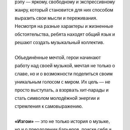
рэпу — яркому, свободному и экспрессивному
жанру, который становится для них способом
выразить свои мысли и переживания.
Несмотря на разные характеры и жизненные
обстоятельства, ребята находят общий язык и
решают создать музыкальный коллектив.
Объединённые мечтой, герои начинают
работу над своей музыкой, мечтая не только о
славе, но и о возможности поделиться своим
уникальным голосом с миром. Их цель — не
просто выступать, а взорвать хит-парады и
стать символом молодёжной энергии и
стремления к самовыражению.
«Изгои»
— это не только история о музыке,
но и о преодолении барьеров, поиске себя и