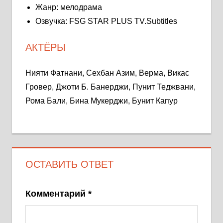
Жанр: мелодрама
Озвучка: FSG STAR PLUS TV.Subtitles
АКТЁРЫ
Нияти Фатнани, Сехбан Азим, Верма, Викас
Гровер, Джоти Б. Банерджи, Пунит Теджвани,
Рома Бали, Бина Мукерджи, Бунит Капур
ОСТАВИТЬ ОТВЕТ
Комментарий
*