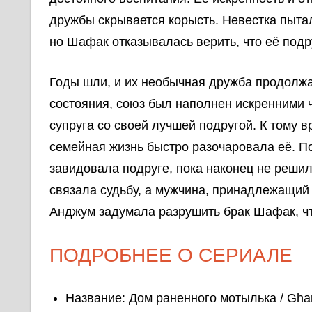
дружбы скрывается корысть. Невестка пытал
но Шафак отказывалась верить, что её подр
Годы шли, и их необычная дружба продолж
состояния, союз был наполнен искренними ч
супруга со своей лучшей подругой. К тому 
семейная жизнь быстро разочаровала её. П
завидовала подруге, пока наконец не решила
связала судьбу, а мужчина, принадлежащий
Анджум задумала разрушить брак Шафак, чт
ПОДРОБНЕЕ О СЕРИАЛЕ
Название: Дом раненного мотылька / Ghar 