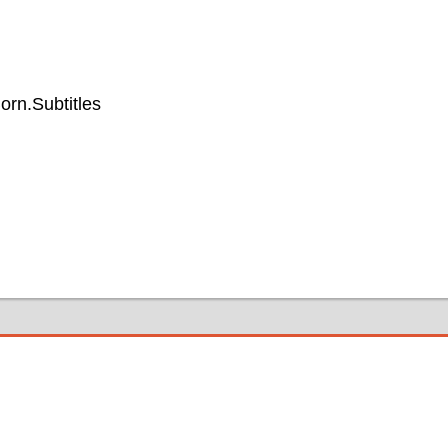
rn.Subtitles