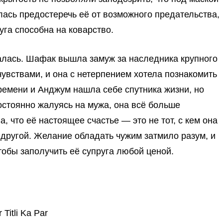
ась предостеречь её от возможного предательства,
уга способна на коварство.
алась. Шафак вышла замуж за наследника крупного
увствами, и она с нетерпением хотела познакомить
времени и Анджум нашла себе спутника жизни, но
остоянно жалуясь на мужа, она всё больше
, что её настоящее счастье — это не тот, с кем она
 другой. Желание обладать чужим затмило разум, и
обы заполучить её супруга любой ценой.
Titli Ka Par