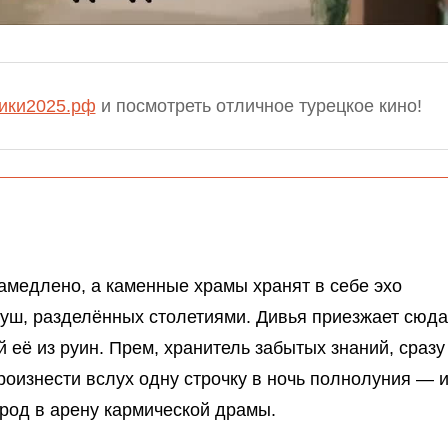
ники2025.рф
и посмотреть отличное турецкое кино!
амедлено, а каменные храмы хранят в себе эхо
душ, разделённых столетиями. Дивья приезжает сюда
 её из руин. Прем, хранитель забытых знаний, сразу
произнести вслух одну строчку в ночь полнолуния — 
род в арену кармической драмы.