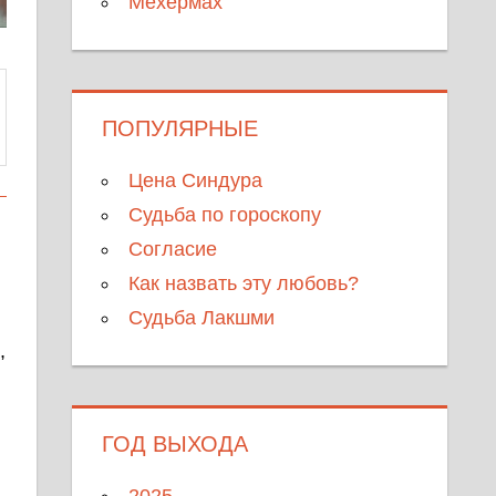
Мехермах
ПОПУЛЯРНЫЕ
Цена Синдура
Судьба по гороскопу
Согласие
Как назвать эту любовь?
Судьба Лакшми
,
и
ГОД ВЫХОДА
2025