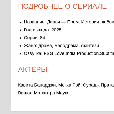
ПОДРОБНЕЕ О СЕРИАЛЕ
Название: Дивья — Прем: История любви и
Год выхода: 2025
Серий: 84
Жанр: драма, мелодрама, фэнтези
Озвучка: FSG Love India Production.Subtitl
АКТЁРЫ
Кавита Банарджи, Мегха Рэй, Сурадж Пратап
Вишал Малхотра Маука