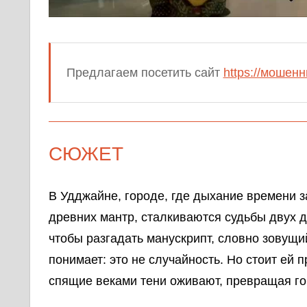
Предлагаем посетить сайт
https://мошен
СЮЖЕТ
В Удджайне, городе, где дыхание времени з
древних мантр, сталкиваются судьбы двух 
чтобы разгадать манускрипт, словно зовущий
понимает: это не случайность. Но стоит ей 
спящие веками тени оживают, превращая го