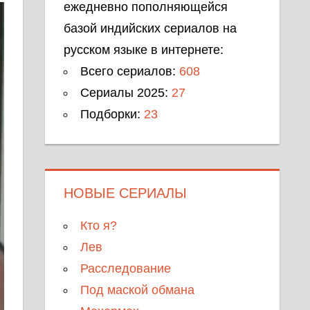
ежедневно пополняющейся
базой индийских сериалов на
русском языке в интернете:
Всего сериалов:
608
Сериалы 2025:
27
Подборки:
23
НОВЫЕ СЕРИАЛЫ
Кто я?
Лев
Расследование
Под маской обмана