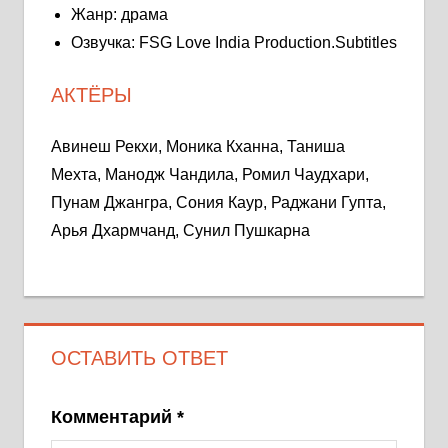
Жанр: драма
Озвучка: FSG Love India Production.Subtitles
АКТЁРЫ
Авинеш Рекхи, Моника Кханна, Таниша
Мехта, Манодж Чандила, Ромил Чаудхари,
Пунам Джангра, Сония Каур, Раджани Гупта,
Арья Дхармчанд, Сунил Пушкарна
ОСТАВИТЬ ОТВЕТ
Комментарий
*