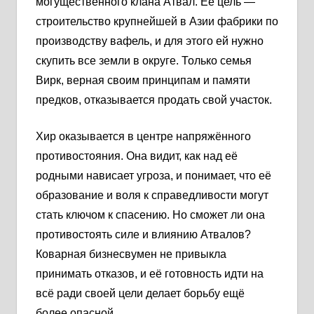
могущественного клана Атвал. Её цель —
строительство крупнейшей в Азии фабрики по
производству вафель, и для этого ей нужно
скупить все земли в округе. Только семья
Вирк, верная своим принципам и памяти
предков, отказывается продать свой участок.
Хир оказывается в центре напряжённого
противостояния. Она видит, как над её
родными нависает угроза, и понимает, что её
образование и воля к справедливости могут
стать ключом к спасению. Но сможет ли она
противостоять силе и влиянию Атвалов?
Коварная бизнесвумен не привыкла
принимать отказов, и её готовность идти на
всё ради своей цели делает борьбу ещё
более опасной.