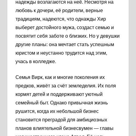
надежды возлагаются на неё. Несмотря на
любовь к дочери, её родители, верные
традициям, надеются, что однажды Хир
выберет достойного мужа, создаст семью и
посвятит себя заботе о близких. Но у девушки
другие планы: она мечтает стать успешным
юристом и неустанно трудится над этим,
учась в колледже.
Семья Вирк, как и многие поколения их
предков, живёт за счёт земледелия. Их поля
кормят детей и поддерживают уютный
семейный быт. Однако привычная жизнь
рушится, когда их небольшой бизнес
становится преградой для амбициозных
планов влиятельной бизнесвумен — главы