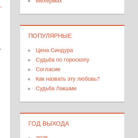
Мехермах
ПОПУЛЯРНЫЕ
г
Цена Синдура
Судьба по гороскопу
Согласие
Как назвать эту любовь?
Судьба Лакшми
ГОД ВЫХОДА
2025