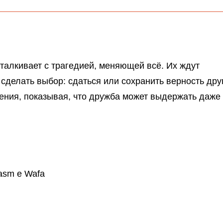
сталкивает с трагедией, меняющей всё. Их ждут
сделать выбор: сдаться или сохранить верность дру
щения, показывая, что дружба может выдержать даже
asm e Wafa