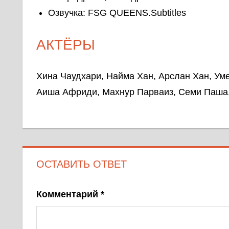
Озвучка: FSG QUEENS.Subtitles
АКТЁРЫ
Хина Чаудхари, Найма Хан, Арслан Хан, Ум
Аиша Африди, Махнур Парваиз, Семи Паша
ОСТАВИТЬ ОТВЕТ
Комментарий
*