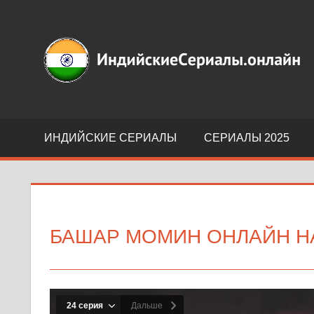
Перейти
к
Индийские
содержимому
сериалы
на
русском
языке
ИНДИЙСКИЕ СЕРИАЛЫ
СЕРИАЛЫ 2025
БАШАР МОМИН ОНЛАЙН Н