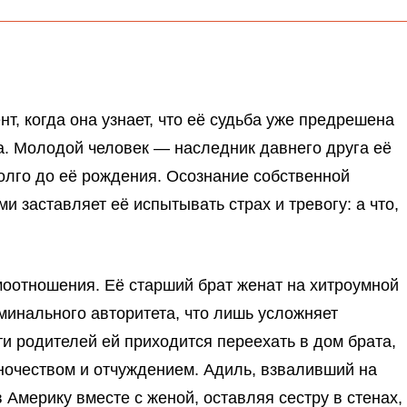
т, когда она узнает, что её судьба уже предрешена
а. Молодой человек — наследник давнего друга её
долго до её рождения. Осознание собственной
заставляет её испытывать страх и тревогу: а что,
оотношения. Её старший брат женат на хитроумной
инального авторитета, что лишь усложняет
и родителей ей приходится переехать в дом брата,
иночеством и отчуждением. Адиль, взваливший на
 Америку вместе с женой, оставляя сестру в стенах,