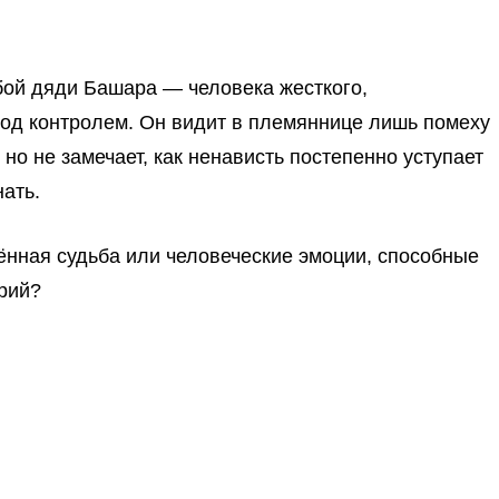
бой дяди Башара — человека жесткого,
од контролем. Он видит в племяннице лишь помеху
 но не замечает, как ненависть постепенно уступает
нать.
ённая судьба или человеческие эмоции, способные
рий?