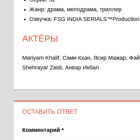
Жанр: драма, мелодрама, триллер
Озвучка: FSG INDIA SERIALS™Production.S
АКТЁРЫ
Mariyam Khalif, Сами Кхан, Ясир Мажар, Фай
Shehrayar Zaidi, Анвар Икбал
ОСТАВИТЬ ОТВЕТ
Комментарий
*