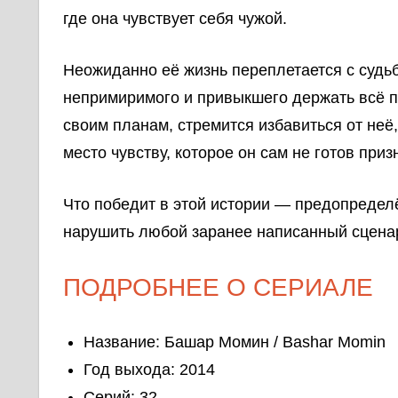
где она чувствует себя чужой.
Неожиданно её жизнь переплетается с судь
непримиримого и привыкшего держать всё п
своим планам, стремится избавиться от неё,
место чувству, которое он сам не готов приз
Что победит в этой истории — предопредел
нарушить любой заранее написанный сцена
ПОДРОБНЕЕ О СЕРИАЛЕ
Название: Башар Момин / Bashar Momin
Год выхода: 2014
Серий: 32