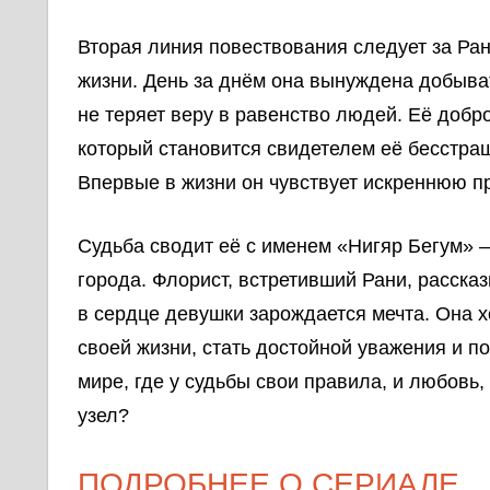
Вторая линия повествования следует за Ра
жизни. День за днём она вынуждена добыват
не теряет веру в равенство людей. Её добр
который становится свидетелем её бесстраш
Впервые в жизни он чувствует искреннюю пр
Судьба сводит её с именем «Нигяр Бегум» 
города. Флорист, встретивший Рани, расска
в сердце девушки зарождается мечта. Она х
своей жизни, стать достойной уважения и по
мире, где у судьбы свои правила, и любовь
узел?
ПОДРОБНЕЕ О СЕРИАЛЕ