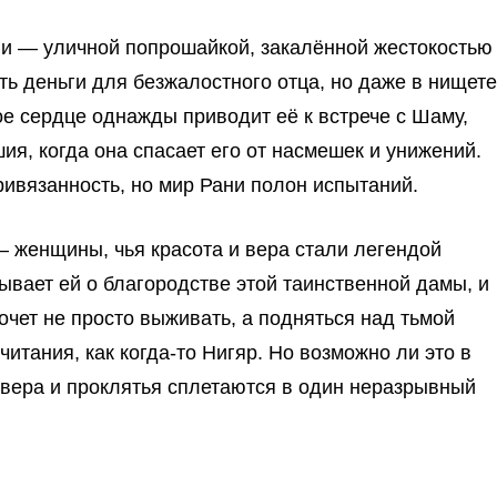
ни — уличной попрошайкой, закалённой жестокостью
ь деньги для безжалостного отца, но даже в нищете
ое сердце однажды приводит её к встрече с Шаму,
ия, когда она спасает его от насмешек и унижений.
ивязанность, но мир Рани полон испытаний.
— женщины, чья красота и вера стали легендой
зывает ей о благородстве этой таинственной дамы, и
очет не просто выживать, а подняться над тьмой
читания, как когда-то Нигяр. Но возможно ли это в
, вера и проклятья сплетаются в один неразрывный