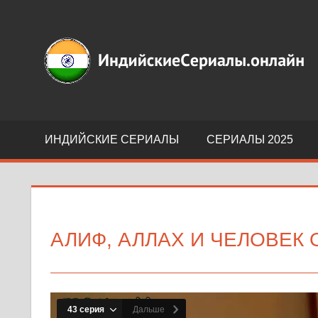
Перейти
к
Индийские
содержимому
сериалы
на
русском
языке
ИНДИЙСКИЕ СЕРИАЛЫ
СЕРИАЛЫ 2025
АЛИФ, АЛЛАХ И ЧЕЛОВЕК